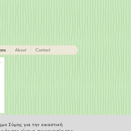
ions
About
Contact
ήμο Σύμης για την εικαστική