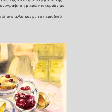
ειάς της είναι η συνεργασία της
εικονογράφηση μικρών ιστοριών με
rations αλλά και με το περιοδικό