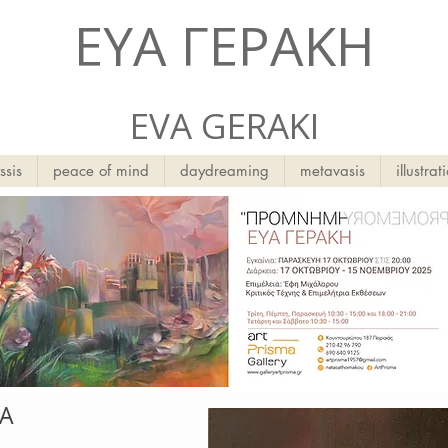
ΕΥΑ ΓΕΡΑΚΗ
EVA GERAKI
ssis
peace of mind
daydreaming
metavasis
illustrat
ΙΑ