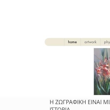
home
artwork
phy
H ΖΩΓΡΑΦΙΚΗ ΕΙΝΑΙ Μ
ΙΣΤΟΡΙΑ