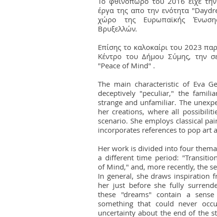
Το φθινόπωρο του 2016 είχε την
έργα της απο την ενότητα "Daydr
χώρο της Ευρωπαϊκής Ένωση
Βρυξελλών.
Επίσης το καλοκαίρι του 2023 πα
Κέντρο του Δήμου Σύμης, την σε
"Peace of Mind" .
The main characteristic of Eva G
deceptively "peculiar," the famil
strange and unfamiliar. The unexpec
her creations, where all possibilit
scenario. She employs classical pai
incorporates references to pop art 
Her work is divided into four themat
a different time period: "Transiti
of Mind," and, more recently, the se
In general, she draws inspiration 
her just before she fully surrender
these "dreams" contain a sense o
something that could never occur
uncertainty about the end of the s