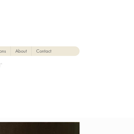
ions
About
Contact