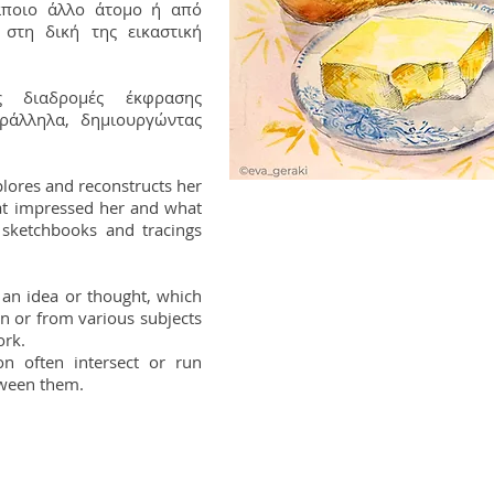
άποιο άλλο άτομο ή από
στη δική της εικαστική
ς διαδρομές έκφρασης
ράλληλα, δημιουργώντας
xplores and reconstructs her
at impressed her and what
 sketchbooks and tracings
o an idea or thought, which
n or from various subjects
ork.
on often intersect or run
etween them.