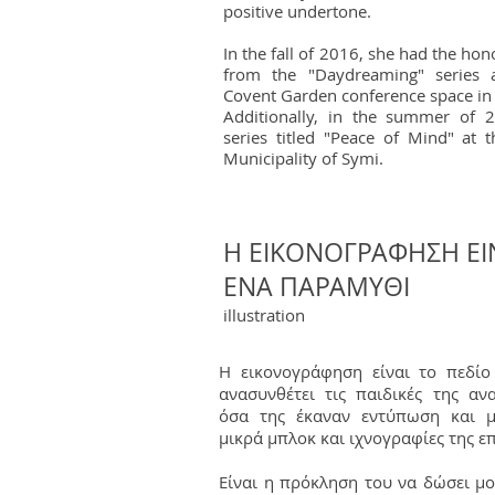
positive undertone.
In the fall of 2016, she had the ho
from the "Daydreaming" series 
Covent Garden conference space in 
Additionally, in the summer of 
series titled "Peace of Mind" at t
Municipality of Symi.
H ΕΙΚΟΝΟΓΡΑΦΗΣΗ ΕΙ
ΕΝΑ ΠΑΡΑΜΥΘΙ
illustration
Η εικονογράφηση είναι το πεδίο
ανασυνθέτει τις παιδικές της αν
όσα της έκαναν εντύπωση και 
μικρά μπλοκ και ιχνογραφίες της ε
Είναι η πρόκληση του να δώσει μο